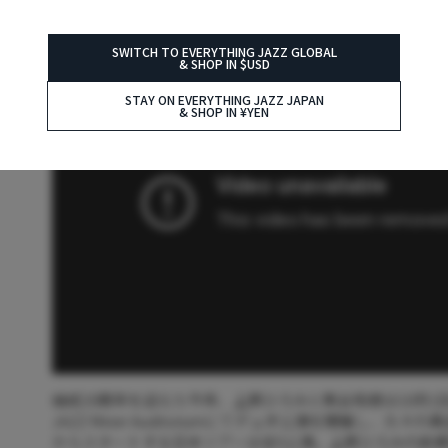
ォーマンスで、観客を熱狂の渦に巻き込んできた。
SWITCH TO EVERYTHING JAZZ GLOBAL
& SHOP IN $USD
STAY ON EVERYTHING JAZZ JAPAN
& SHOP IN ¥YEN
結成20周年を迎えた今年、上原ひろみと熊谷和徳は10月1日
JAZZ Miner Auditoriumにてデュオ公演を開催し、久
からスタートする日本ツアーは全5公演。上原ひろみの故