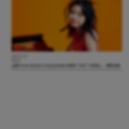
2025.01.24
NEWS
上原ひろみ Hiromi’s Sonicwonderの新作『OUT THERE』、発売決定