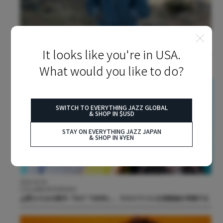
2025.05.28
NEWS
It looks like you're in USA.
桑原あいが新天地ロサンゼルスで制作した新アルバム『Flying?』が7月
9日発売決定
What would you like to do?
SWITCH TO EVERYTHING JAZZ GLOBAL
& SHOP IN $USD
STAY ON EVERYTHING JAZZ JAPAN
& SHOP IN ¥YEN
2025.04.04
COLUMN/INTERVIEW
上原ひろみの新作『OUT THERE』。そのカラフルな収録曲を考察する