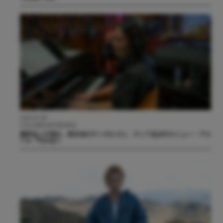
2025.07.09
COLUMN/INTERVIEW
桑原あいが語る、新天地ロサンゼルスと、そこで生まれたニュー・アル
バム『Flying?』