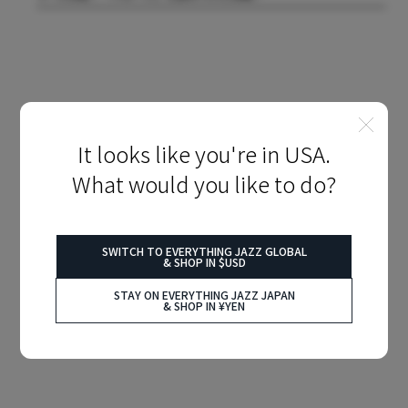
It looks like you're in USA.
What would you like to do?
SWITCH TO EVERYTHING JAZZ GLOBAL
& SHOP IN $USD
STAY ON EVERYTHING JAZZ JAPAN
& SHOP IN ¥YEN