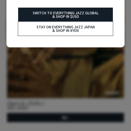
SWITCH TO EVERYTHING JAZZ GLOBAL
& SHOP IN $USD
STAY ON EVERYTHING JAZZ JAPAN
& SHOP IN ¥YEN
アルバート・アイラー
ラヴ・クライ
購入