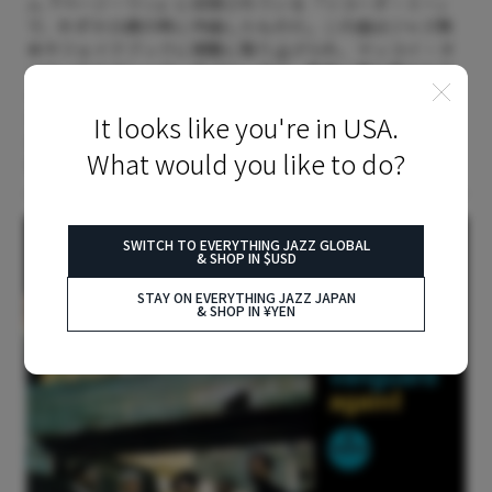
ム『ページ・ワン』に収録されている「リコーダ・ミー」
で、わずか15歳の時に作曲したものだ。この曲はジャズ教
本やフェイクブックに頻繁に取り上げられ、マッコイ・タ
イナーからグレッグ・オズビーまで、長年に渡り様々なア
ーティストによってレコーディングされてきた。『ペー
ジ・ワン』には、トランペッターのケニー・ドーハムによ
It looks like you're in USA.
る「ブルー・ボッサ」の初録音も収録されている。この曲
What would you like to do?
もまたジャズ・スタンダードとなった。
SWITCH TO EVERYTHING JAZZ GLOBAL
& SHOP IN $USD
STAY ON EVERYTHING JAZZ JAPAN
& SHOP IN ¥YEN