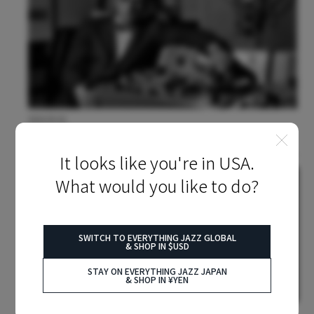
2024.05.02
BLUE NOTE
ルディ・ヴァン・ゲルダー：彼のジャズ最高のライヴ録音
It looks like you're in USA.
What would you like to do?
SWITCH TO EVERYTHING JAZZ GLOBAL
& SHOP IN $USD
STAY ON EVERYTHING JAZZ JAPAN
& SHOP IN ¥YEN
2024.04.15