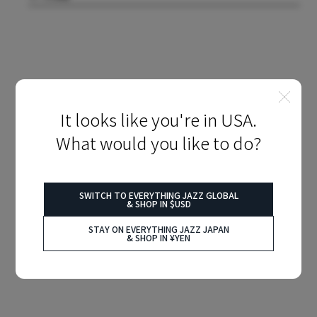
It looks like you're in USA.
What would you like to do?
SWITCH TO EVERYTHING JAZZ GLOBAL
& SHOP IN $USD
STAY ON EVERYTHING JAZZ JAPAN
& SHOP IN ¥YEN