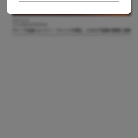
2024.05.24
COLUMN/INTERVIEW
ヴァーヴ社長ジェイミー・クレンツが語る、カタログ音源の管理と活用