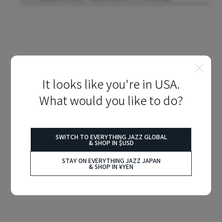
It looks like you're in USA.
What would you like to do?
SWITCH TO EVERYTHING JAZZ GLOBAL
& SHOP IN $USD
STAY ON EVERYTHING JAZZ JAPAN
& SHOP IN ¥YEN