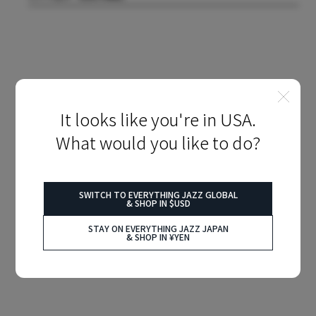
It looks like you're in USA.
What would you like to do?
SWITCH TO EVERYTHING JAZZ GLOBAL
& SHOP IN $USD
STAY ON EVERYTHING JAZZ JAPAN
& SHOP IN ¥YEN