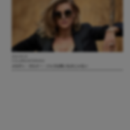
2024.09.24
COLUMN/INTERVIEW
メロディ・ガルドー：ジャズは怖いものじゃない