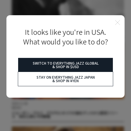
2025.05.21
COLUMN/INTERVIEW
It looks like you're in USA.
マイク・テイラー：伝説となったUKジャズ・ピアニストの悲劇の物語
What would you like to do?
SWITCH TO EVERYTHING JAZZ GLOBAL
& SHOP IN $USD
STAY ON EVERYTHING JAZZ JAPAN
& SHOP IN ¥YEN
2024.11.08
NEWS
ジョーダン・ラカイ STUTSとのコラボ曲をデッカから配信リリー
ス 来日公演も今月開催