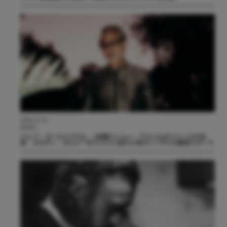
2026.01.16
NEWS
ジェフ・ゴールドブラム 1年振りニュー・アルバムのリリースが決
定 メロディ・ガルドーをゲストに迎えた先行シングルも配信スタート